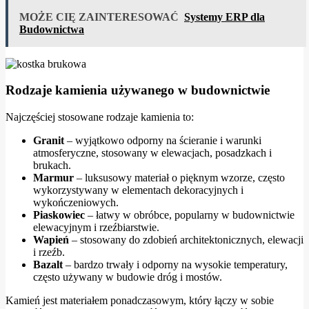
MOŻE CIĘ ZAINTERESOWAĆ
Systemy ERP dla
Budownictwa
Rodzaje kamienia używanego w budownictwie
Najczęściej stosowane rodzaje kamienia to:
Granit
– wyjątkowo odporny na ścieranie i warunki
atmosferyczne, stosowany w elewacjach, posadzkach i
brukach.
Marmur
– luksusowy materiał o pięknym wzorze, często
wykorzystywany w elementach dekoracyjnych i
wykończeniowych.
Piaskowiec
– łatwy w obróbce, popularny w budownictwie
elewacyjnym i rzeźbiarstwie.
Wapień
– stosowany do zdobień architektonicznych, elewacji
i rzeźb.
Bazalt
– bardzo trwały i odporny na wysokie temperatury,
często używany w budowie dróg i mostów.
Kamień jest materiałem ponadczasowym, który łączy w sobie