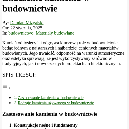
budownictwie
By:
Damian Mizgalski
On:
22 stycznia, 2025
In:
budownictwo
,
Materiały budowlane
Kamień od tysięcy lat odgrywa kluczową rolę w budownictwie,
będąc jednym z najstarszych i najbardziej cenionych materiałów
budowlanych. Jego trwałość, odporność na warunki atmosferyczne
oraz estetyka sprawiają, że jest wykorzystywany zarówno w
tradycyjnych, jak i nowoczesnych projektach architektonicznych.
SPIS TREŚCI:
Zastosowanie kamienia w budownictwie
Rodzaje kamienia używanego w budownictwie
Zastosowanie kamienia w budownictwie
Konstrukcje nośne i fundamenty