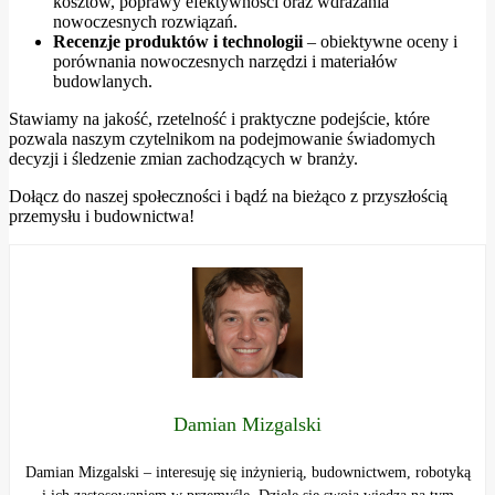
kosztów, poprawy efektywności oraz wdrażania
nowoczesnych rozwiązań.
Recenzje produktów i technologii
– obiektywne oceny i
porównania nowoczesnych narzędzi i materiałów
budowlanych.
Stawiamy na jakość, rzetelność i praktyczne podejście, które
pozwala naszym czytelnikom na podejmowanie świadomych
decyzji i śledzenie zmian zachodzących w branży.
Dołącz do naszej społeczności i bądź na bieżąco z przyszłością
przemysłu i budownictwa!
Damian Mizgalski
Damian Mizgalski – interesuję się inżynierią, budownictwem, robotyką