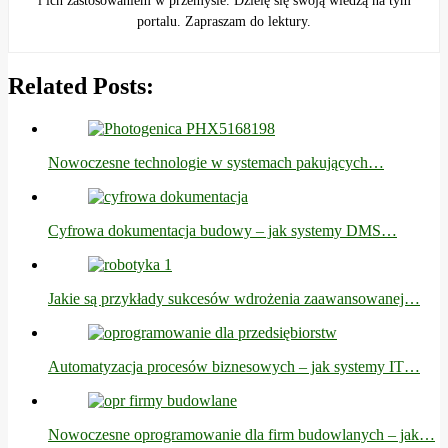
i ich zastosowaniem w przemyśle. Dzielę się swoją wiedzą na tym
portalu. Zapraszam do lektury.
Related Posts:
Nowoczesne technologie w systemach pakujących…
Cyfrowa dokumentacja budowy – jak systemy DMS…
Jakie są przykłady sukcesów wdrożenia zaawansowanej…
Automatyzacja procesów biznesowych – jak systemy IT…
Nowoczesne oprogramowanie dla firm budowlanych – jak…