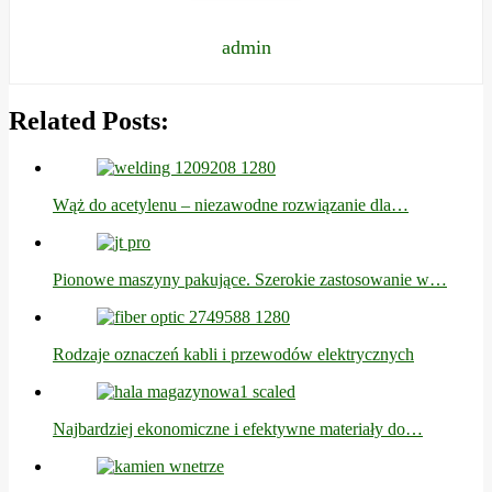
admin
Related Posts:
Wąż do acetylenu – niezawodne rozwiązanie dla…
Pionowe maszyny pakujące. Szerokie zastosowanie w…
Rodzaje oznaczeń kabli i przewodów elektrycznych
Najbardziej ekonomiczne i efektywne materiały do…