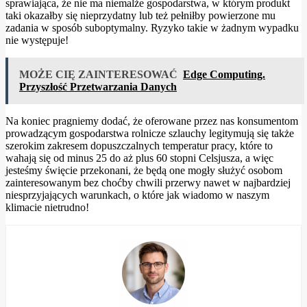
sprawiająca, że nie ma niemalże gospodarstwa, w którym produkt
taki okazałby się nieprzydatny lub też pełniłby powierzone mu
zadania w sposób suboptymalny. Ryzyko takie w żadnym wypadku
nie występuje!
MOŻE CIĘ ZAINTERESOWAĆ
Edge Computing.
Przyszłość Przetwarzania Danych
Na koniec pragniemy dodać, że oferowane przez nas konsumentom
prowadzącym gospodarstwa rolnicze szlauchy legitymują się także
szerokim zakresem dopuszczalnych temperatur pracy, które to
wahają się od minus 25 do aż plus 60 stopni Celsjusza, a więc
jesteśmy święcie przekonani, że będą one mogły służyć osobom
zainteresowanym bez choćby chwili przerwy nawet w najbardziej
niesprzyjających warunkach, o które jak wiadomo w naszym
klimacie nietrudno!