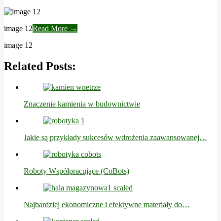
image 12
Read More →
image 12
Related Posts:
Znaczenie kamienia w budownictwie
Jakie są przykłady sukcesów wdrożenia zaawansowanej…
Roboty Współpracujące (CoBots)
Najbardziej ekonomiczne i efektywne materiały do…